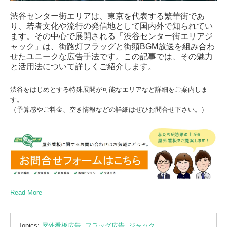
渋谷センター街エリアは、東京を代表する繁華街であ
り、若者文化や流行の発信地として国内外で知られてい
ます。その中心で展開される「渋谷センター街エリアジ
ャック」は、街路灯フラッグと街頭BGM放送を組み合わ
せたユニークな広告手法です。この記事では、その魅力
と活用法について詳しくご紹介します。
渋谷をはじめとする特殊展開が可能なエリアなど詳細をご案内しま
す。
（予算感やご料金、空き情報などの詳細はぜひお問合せ下さい。）
Read More
Topics:
屋外看板広告
,
フラッグ広告
,
ジャック