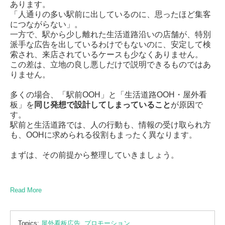
あります。
「人通りの多い駅前に出しているのに、思ったほど集客
につながらない」。
一方で、駅から少し離れた生活道路沿いの店舗が、特別
派手な広告を出しているわけでもないのに、安定して検
索され、来店されているケースも少なくありません。
この差は、立地の良し悪しだけで説明できるものではあ
りません。
多くの場合、「駅前OOH」と「生活道路OOH・屋外看
板」を
同じ発想で設計してしまっていること
が原因で
す。
駅前と生活道路では、人の行動も、情報の受け取られ方
も、OOHに求められる役割もまったく異なります。
まずは、その前提から整理していきましょう。
Read More
Topics:
屋外看板広告
,
プロモーション