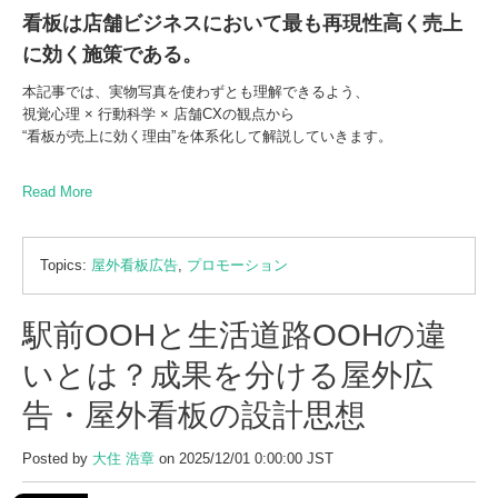
看板は店舗ビジネスにおいて最も再現性高く売上
に効く施策である。
本記事では、実物写真を使わずとも理解できるよう、
視覚心理 × 行動科学 × 店舗CXの観点から
“看板が売上に効く理由”を体系化して解説していきます。
Read More
Topics:
屋外看板広告
,
プロモーション
駅前OOHと生活道路OOHの違
いとは？成果を分ける屋外広
告・屋外看板の設計思想
Posted by
大住 浩章
on 2025/12/01 0:00:00 JST