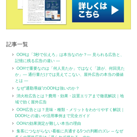
記事一覧
OOHは「3秒で伝えろ」は本当なのか？― 見られる広告と、
記憶に残る広告の違い ―
OOHで重要なのは「何人見たか」ではなく「誰が、何回見た
か」― 通行量だけでは見えてこない、屋外広告の本当の価値
とは ―
なぜ“通勤導線”のOOHは強いのか？
消火栓広告とは？費用・効果・設置エリアまで徹底解説｜地
域で効く屋外広告
OOH広告とは？意味・種類・メリットをわかりやすく解説｜
DOOHとの違いや活用事例まで完全ガイド
OOHの効果測定が難しい本当の理由
集客につながらない看板に共通する5つの判断のズレ ─ なぜ