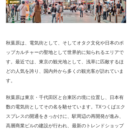
秋葉原は、電気街として、そしてオタク文化や日本のポ
ップカルチャーの聖地として世界的に知られるエリアで
す。最近では、東京の観光地として、浅草に匹敵するほ
どの人気を誇り、国内外から多くの観光客が訪れていま
す。
秋葉原は東京・千代田区と台東区の境に位置し、日本有
数の電気街としてその名を馳せています。TXつくばエク
スプレスの開通をきっかけに、駅周辺の再開発が進み、
高層商業ビルの建設が行われ、最新のトレンドショップ