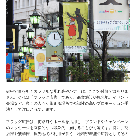
街中で目を引くカラフルな垂れ幕やバナーは、ただの装飾ではありま
せん。それは「フラッグ広告」であり、商業施設や観光地、イベント
会場など、多くの人々が集まる場所で視認性の高いプロモーション手
法として注目されています。
フラッグ広告は、街路灯やポールを活用し、ブランドやキャンペーン
のメッセージを直接的かつ印象的に届けることが可能です。特に、商
店街や繁華街、観光地での利用が多く、地域密着型の広告としてその