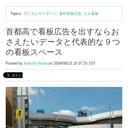
Topics:
デジタルサイネージ
,
屋外看板広告
,
ビル看板
首都高で看板広告を出すならお
さえたいデータと代表的な９つ
の看板スペース
Posted by
Keisuke Ikeda
on 2024/06/13 15:37:15 JST