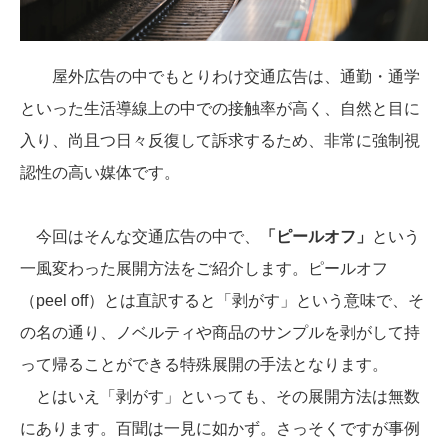
屋外広告の中でもとりわけ交通広告は、通勤・通学
といった生活導線上の中での接触率が高く、自然と目に
入り、尚且つ日々反
復して訴求するため、非常に強制視
認性の高い媒体です。
今回はそんな交通広告の中で、
「ピールオフ」
という
一風変わった展開方法をご紹介します。ピールオフ
（
peel off
）とは直訳すると「剥がす」という意味で、そ
の名の通り、ノベルティや商品のサンプルを剥がして持
って帰ることができる特殊展開の手法となります。
とはいえ「剥がす」といっても、その展開方法は無数
にあります。百聞は一見に如かず。さっそくですが事例