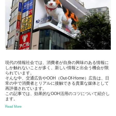
現代の情報社会では、消費者が自身の興味のある情報に
しか触れないことが多く、新しい情報と出会う機会が限
られています。
そんな中、交通広告や
OOH
（
Out-Of-Home
）広告は、日
常の中で消費者とリアルに接触できる貴重な媒体として
再評価されています。
この記事では、効果的な
OOH
活用のコツについて紹介し
ます。
Read More