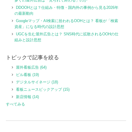
多くの屋外広告は「見られて終わる」のか
DDOOHとは？仕組み・特徴・国内外の事例から見る2026年
の最新動向
Googleマップ・AI検索に拾われるOOHとは？ 看板が「検索
資産」になる時代の設計思想
UGCを生む屋外広告とは？ SNS時代に拡散されるOOHの仕
組みと設計思想
トピックで記事を絞る
屋外看板広告
(64)
ビル看板
(19)
デジタルサイネージ
(18)
看板ニュースピックアップ
(15)
新店情報
(14)
すべてみる