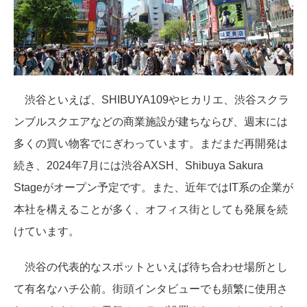
渋谷といえば、SHIBUYA109やヒカリエ、渋谷スクラ
ンブルスクエアなどの商業施設が建ちならび、週末には
多くの買い物客でにぎわっています。まだまだ再開発は
続き、2024年7月には渋谷AXSH、
Shibuya Sakura
Stageがオープン予定です。
また、近年ではIT系の企業が
本社を構えることが多く、オフィス街としても発展を続
けています。
渋谷の代表的なスポットといえば待ち合わせ場所とし
て有名なハチ公前。街頭インタビューでも頻繁に使用さ