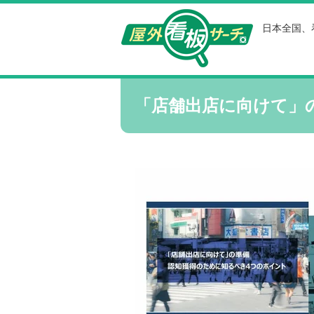
日本全国、
「店舗出店に向けて」