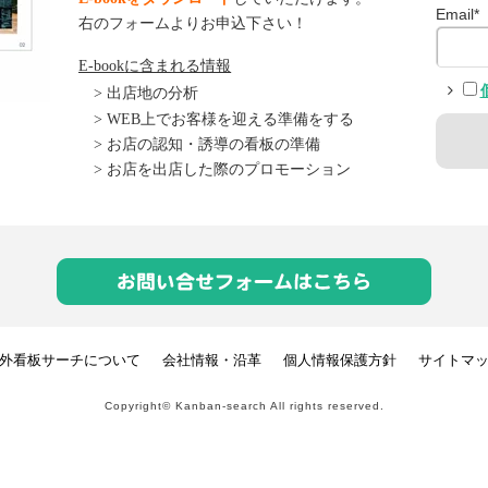
Email
*
右のフォームよりお申込下さい！
E-book
に含まれる情報
>
出店地の分析
> WEB
上でお客様を迎える準備をする
>
お店の認知・誘導の看板の準備
>
お店を出店した際のプロモーション
外看板サーチについて
会社情報・沿革
個人情報保護方針
サイトマ
Copyright© Kanban-search All rights reserved.