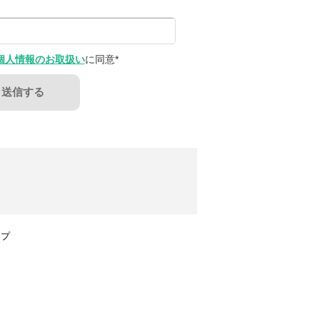
個人情報のお取扱い
に同意
*
ップ