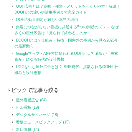
OOH広告とは？意味・種類・メリットをわかりやすく解説｜
DOOHとの違いや活用事例まで完全ガイド
OOHの効果測定が難しい本当の理由
集客につながらない看板に共通する5つの判断のズレ ─ なぜ
多くの屋外広告は「見られて終わる」のか
DDOOHとは？仕組み・特徴・国内外の事例から見る2026年
の最新動向
Googleマップ・AI検索に拾われるOOHとは？ 看板が「検索
資産」になる時代の設計思想
UGCを生む屋外広告とは？ SNS時代に拡散されるOOHの仕
組みと設計思想
トピックで記事を絞る
屋外看板広告
(64)
ビル看板
(19)
デジタルサイネージ
(18)
看板ニュースピックアップ
(15)
新店情報
(14)