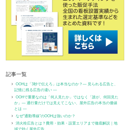
記事一覧
OOHは「3秒で伝えろ」は本当なのか？― 見られる広告と、
記憶に残る広告の違い ―
OOHで重要なのは「何人見たか」ではなく「誰が、何回見た
か」― 通行量だけでは見えてこない、屋外広告の本当の価値
とは ―
なぜ“通勤導線”のOOHは強いのか？
消火栓広告とは？費用・効果・設置エリアまで徹底解説｜地
域で効く屋外広告