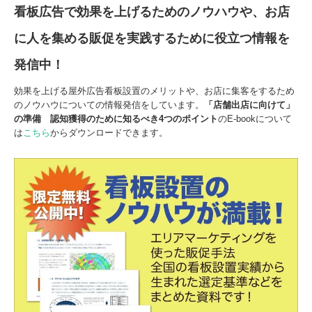
看板広告で効果を上げるためのノウハウや、お店
に人を集める販促を実践するために役立つ情報を
発信中！
効果を上げる屋外広告看板設置のメリットや、お店に集客をするため
のノウハウについての情報発信をしています。
「店舗出店に向けて」
の準備
認知獲得のために知るべき
4
つの
ポイント
のE-bookについて
は
こちら
からダウンロードできます。