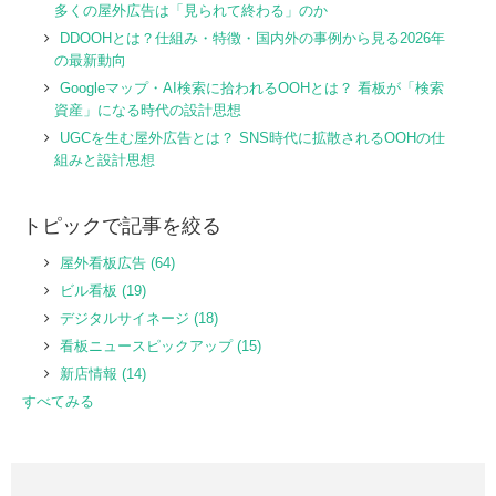
多くの屋外広告は「見られて終わる」のか
DDOOHとは？仕組み・特徴・国内外の事例から見る2026年
の最新動向
Googleマップ・AI検索に拾われるOOHとは？ 看板が「検索
資産」になる時代の設計思想
UGCを生む屋外広告とは？ SNS時代に拡散されるOOHの仕
組みと設計思想
トピックで記事を絞る
屋外看板広告
(64)
ビル看板
(19)
デジタルサイネージ
(18)
看板ニュースピックアップ
(15)
新店情報
(14)
すべてみる