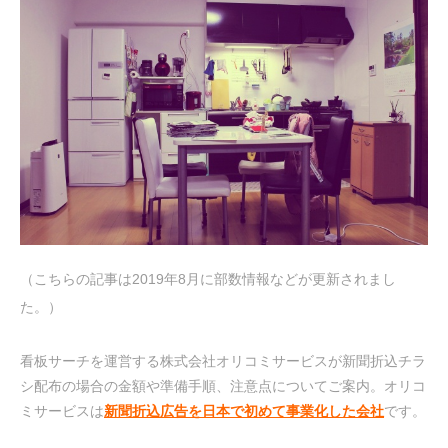
（こちらの記事は2019年8月に部数情報などが更新されまし
た。）
看板サーチを運営する株式会社オリコミサービスが新聞折込チラ
シ配布の場合の金額や準備手順、注意点についてご案内。オリコ
ミサービスは
新聞折込広告を日本で初めて事業化した会社
です。