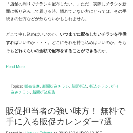
「店舗の周りでチラシを配布したい。」ただ、実際にチラシを新
聞に折り込みして届ける時、慣れていない方にとっては、その手
続きの仕方などが分らないかもしれません。
どこで申し込めばいいのか。
いつまでに配布したいチラシを準備
すれば
いいのか・・・。どこにそれを持ち込めばいいのか。そも
そも
どれくらいの金額で配布をすることができる
のか。
Read More
Topics:
販売促進
,
新聞折込チラシ
,
新聞折込
,
折込チラシ
,
折り
込みチラシ
,
新聞折込広告
販促担当者の強い味方！ 無料で
手に入る販促カレンダー7選