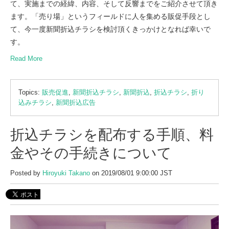
て、実施までの経緯、内容、そして反響までをご紹介させて頂き
ます。「売り場」というフィールドに人を集める販促手段とし
て、今一度新聞折込チラシを検討頂くきっかけとなれば幸いで
す。
Read More
Topics:
販売促進
,
新聞折込チラシ
,
新聞折込
,
折込チラシ
,
折り
込みチラシ
,
新聞折込広告
折込チラシを配布する手順、料
金やその手続きについて
Posted by
Hiroyuki Takano
on 2019/08/01 9:00:00 JST