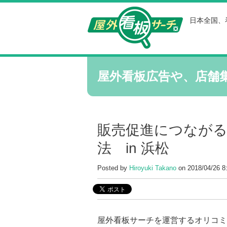
日本全国、
屋外看板広告や、店舗
販売促進につながるG
法 in 浜松
Posted by
Hiroyuki Takano
on 2018/04/26 8
屋外看板サーチを運営するオリコミ