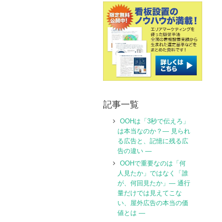
記事一覧
OOHは「3秒で伝えろ」
は本当なのか？― 見られ
る広告と、記憶に残る広
告の違い ―
OOHで重要なのは「何
人見たか」ではなく「誰
が、何回見たか」― 通行
量だけでは見えてこな
い、屋外広告の本当の価
値とは ―