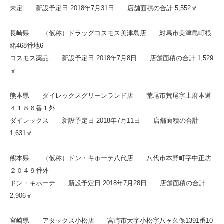
未定 新設予定日 2018年7月31日 店舗面積の合計 5,552㎡
長崎県 （仮称）ドラッグコスモス美津島店 対馬市美津島町根
緒468番地6
コスモス薬品 新設予定日 2018年7月8日 店舗面積の合計 1,529
㎡
熊本県 ダイレックスグリーンランド店 荒尾市荒尾字上府本道
４１８６番１外
ダイレックス 新設予定日 2018年7月11日 店舗面積の合計
1,631㎡
熊本県 （仮称）ドン・キホーテ八代店 八代市本野町字中正坊
２０４９番外
ドン・キホーテ 新設予定日 2018年7月28日 店舗面積の合計
2,906㎡
宮崎県 アタックス小松店 宮崎市大字小松字八ヶ久保1391番10