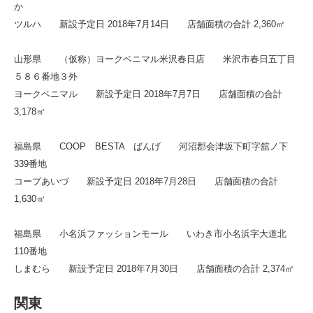
か
ツルハ 新設予定日 2018年7月14日 店舗面積の合計 2,360㎡
山形県 （仮称）ヨークベニマル米沢春日店 米沢市春日五丁目
５８６番地３外
ヨークベニマル 新設予定日 2018年7月7日 店舗面積の合計
3,178㎡
福島県 COOP BESTA ばんげ 河沼郡会津坂下町字舘ノ下
339番地
コープあいづ 新設予定日 2018年7月28日 店舗面積の合計
1,630㎡
福島県 小名浜ファッションモール いわき市小名浜字大道北
110番地
しまむら 新設予定日 2018年7月30日 店舗面積の合計 2,374㎡
関東