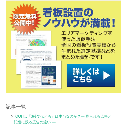
記事一覧
OOHは「3秒で伝えろ」は本当なのか？― 見られる広告と、
記憶に残る広告の違い ―