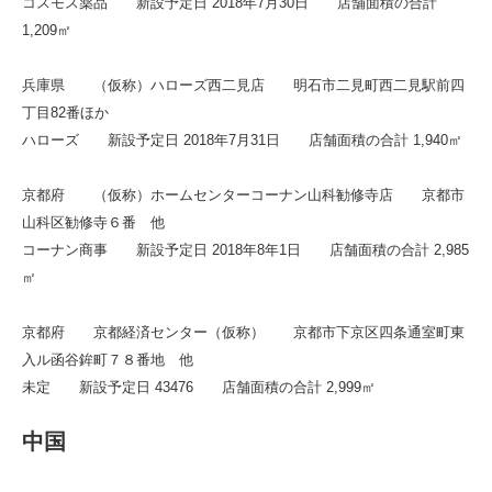
コスモス薬品 新設予定日 2018年7月30日 店舗面積の合計
1,209㎡
兵庫県 （仮称）ハローズ西二見店 明石市二見町西二見駅前四
丁目82番ほか
ハローズ 新設予定日 2018年7月31日 店舗面積の合計 1,940㎡
京都府 （仮称）ホームセンターコーナン山科勧修寺店 京都市
山科区勧修寺６番 他
コーナン商事 新設予定日 2018年8年1日 店舗面積の合計 2,985
㎡
京都府 京都経済センター（仮称） 京都市下京区四条通室町東
入ル函谷鉾町７８番地 他
未定 新設予定日 43476 店舗面積の合計 2,999㎡
中国