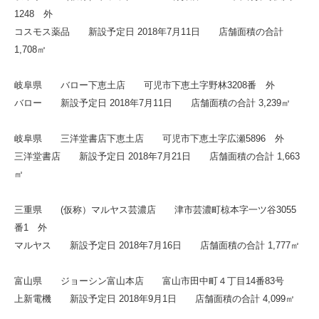
1248 外
コスモス薬品 新設予定日 2018年7月11日 店舗面積の合計
1,708㎡
岐阜県 バロー下恵土店 可児市下恵土字野林3208番 外
バロー 新設予定日 2018年7月11日 店舗面積の合計 3,239㎡
岐阜県 三洋堂書店下恵土店 可児市下恵土字広瀬5896 外
三洋堂書店 新設予定日 2018年7月21日 店舗面積の合計 1,663
㎡
三重県 (仮称）マルヤス芸濃店 津市芸濃町椋本字一ツ谷3055
番1 外
マルヤス 新設予定日 2018年7月16日 店舗面積の合計 1,777㎡
富山県 ジョーシン富山本店 富山市田中町４丁目14番83号
上新電機 新設予定日 2018年9月1日 店舗面積の合計 4,099㎡