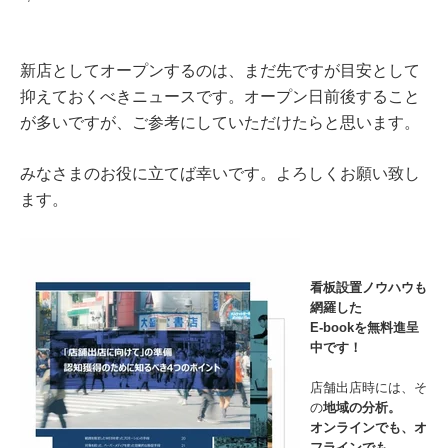
新店としてオープンするのは、まだ先ですが目安として
抑えておくべきニュースです。オープン日前後すること
が多いですが、ご参考にしていただけたらと思います。
みなさまのお役に立てば幸いです。よろしくお願い致し
ます。
看板設置ノウハウも
網羅した
E-bookを無料進呈
中です！
店舗出店時には、そ
の
地域の分析。
オンラインでも、オ
フラインでも