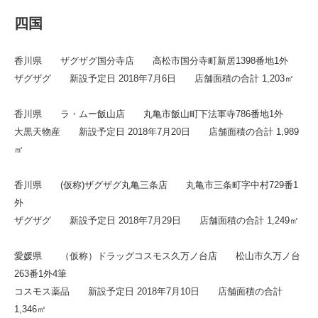
四国
香川県 ザグザグ国分寺店 高松市国分寺町新居1398番地1外
ザグザグ 新設予定日 2018年7月6日 店舗面積の合計 1,203㎡
香川県 ラ・ムー飯山店 丸亀市飯山町下法軍寺786番地1外
大黒天物産 新設予定日 2018年7月20日 店舗面積の合計 1,989
㎡
香川県 (仮称)ザグザグ丸亀三条店 丸亀市三条町字中村729番1
外
ザグザグ 新設予定日 2018年7月29日 店舗面積の合計 1,249㎡
愛媛県 （仮称）ドラッグコスモス久万ノ台店 松山市久万ノ台
263番1外4筆
コスモス薬品 新設予定日 2018年7月10日 店舗面積の合計
1,346㎡