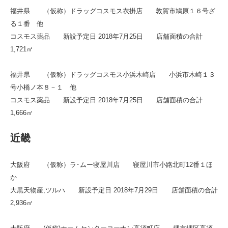
福井県 （仮称）ドラッグコスモス衣掛店 敦賀市鳩原１６号ざ
る１番 他
コスモス薬品 新設予定日 2018年7月25日 店舗面積の合計
1,721㎡
福井県 （仮称）ドラッグコスモス小浜木崎店 小浜市木崎１３
号小橋ノ本８－１ 他
コスモス薬品 新設予定日 2018年7月25日 店舗面積の合計
1,666㎡
近畿
大阪府 （仮称）ラ･ムー寝屋川店 寝屋川市小路北町12番１ほ
か
大黒天物産,ツルハ 新設予定日 2018年7月29日 店舗面積の合計
2,936㎡