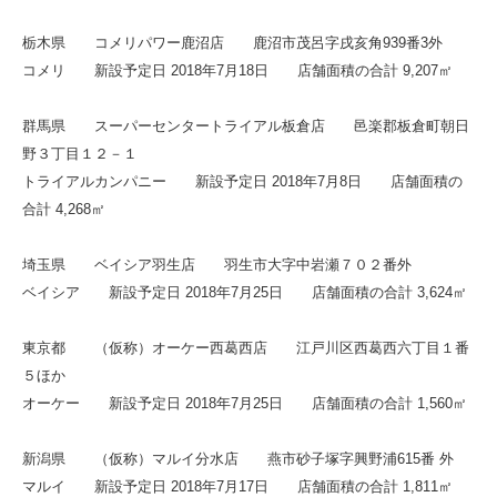
栃木県 コメリパワー鹿沼店 鹿沼市茂呂字戌亥角939番3外
コメリ 新設予定日 2018年7月18日 店舗面積の合計 9,207㎡
群馬県 スーパーセンタートライアル板倉店 邑楽郡板倉町朝日
野３丁目１２－１
トライアルカンパニー 新設予定日 2018年7月8日 店舗面積の
合計 4,268㎡
埼玉県 ベイシア羽生店 羽生市大字中岩瀬７０２番外
ベイシア 新設予定日 2018年7月25日 店舗面積の合計 3,624㎡
東京都 （仮称）オーケー西葛西店 江戸川区西葛西六丁目１番
５ほか
オーケー 新設予定日 2018年7月25日 店舗面積の合計 1,560㎡
新潟県 （仮称）マルイ分水店 燕市砂子塚字興野浦615番 外
マルイ 新設予定日 2018年7月17日 店舗面積の合計 1,811㎡