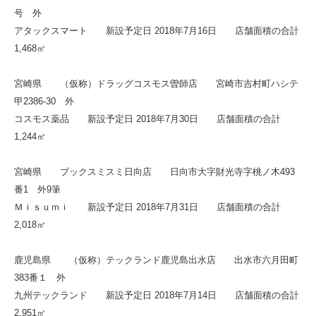
号 外
アタックスマート 新設予定日 2018年7月16日 店舗面積の合計
1,468㎡
宮崎県 （仮称）ドラッグコスモス曽師店 宮崎市吉村町ハシテ
甲2386-30 外
コスモス薬品 新設予定日 2018年7月30日 店舗面積の合計
1,244㎡
宮崎県 ブックスミスミ日向店 日向市大字財光寺字桃ノ木493
番1 外9筆
Ｍｉｓｕｍｉ 新設予定日 2018年7月31日 店舗面積の合計
2,018㎡
鹿児島県 （仮称）テックランド鹿児島出水店 出水市六月田町
383番１ 外
九州テックランド 新設予定日 2018年7月14日 店舗面積の合計
2,951㎡