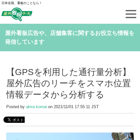
日本全国、看板のことなら！
屋外看板広告や、店舗集客に関するお役立ち情報を
発信しています
【GPSを利用した通行量分析】
屋外広告のリーチをスマホ位置
情報データから分析する
Posted by
akira komai
on 2021/11/01 17:55:11 JST