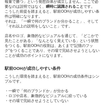
報量で勝つ」という発想自体が成立しません。ここで必
要なのは説明ではなく、
瞬時に認識されること
です。
こうした前提を踏まえると、駅前OOHが成功しやすい条
件は明確になります。
それは、「一瞬で何のブランドか分かること」、そして
「それ以上の説明をしないこと」です。
店名やロゴ、象徴的なビジュアルを通じて、「どこかで
見たことがある」「なんとなく覚えている」という状態
をつくる。駅前OOHの役割は、あくまで“記憶のフッ
ク”をつくることであり、その場で完結させようとしない
ことが成功のポイントになります。
駅前OOHが成功しやすい条件
こうした環境を踏まえると、駅前OOHの成功条件はシン
プルです。
・一瞬で「何のブランドか」が分かる
・ロゴや店名、象徴的なビジュアルに絞っている
・その場で完結させようとしていない