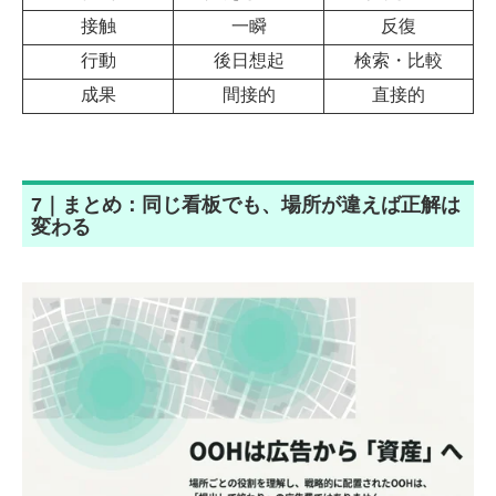
接触
一瞬
反復
行動
後日想起
検索・比較
成果
間接的
直接的
7｜まとめ：同じ看板でも、場所が違えば正解は
変わる