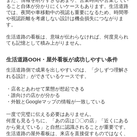
また、情報を削りすぎるあまり、営業時間や営業してい
ること自体が分かりにくいケースもあります。生活道路
では、夜間や車移動中の視認も重要になるため、時間帯
や視認距離を考慮しない設計は機会損失につながりま
す。
生活道路の看板は、意味が伝わらなければ、何度見られ
ても記憶として積み上がりません。
生活道路OOH・屋外看板が成功しやすい条件
生活道路側で成果を出しやすいのは、「少しずつ理解さ
れる設計」ができているケースです。
・店名とあわせて業態が想起できる
・誰向けの店かが分かる
・外観とGoogleマップの情報が一致している
一度で完璧に伝える必要はありません。
何度も見るうちに、「あの店は〇〇の店」「近くにある
から覚えている」と自然に認識されることが重要です。
生活道路の屋外看板は、来店を直接促すものではなく、