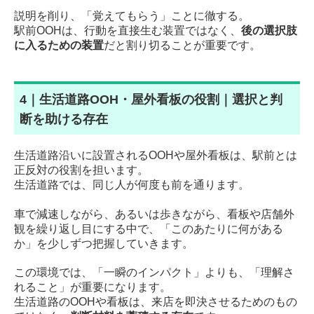
説明を削り、「覚えてもらう」ことに徹する。
駅前OOHは、行動を直接生む装置ではなく、
後の選択肢
に入るための装置
だと割り切ることが重要です。
4｜生活道路OOH・屋外看板の役割｜選択と判
断を助ける存在
生活道路沿いに設置されるOOHや屋外看板は、駅前とは
正反対の役割を担います。
生活道路では、同じ人が何度も前を通ります。
車で減速しながら、あるいは歩きながら、看板や店舗外
観を繰り返し目にする中で、「このあたりに何がある
か」を少しずつ把握していきます。
この環境では、「一瞬のインパクト」よりも、「理解さ
れること」が重要になります。
生活道路のOOHや看板は、来店を即決させるためのもの