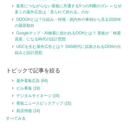
集客につながらない看板に共通する5つの判断のズレ ─ なぜ
多くの屋外広告は「見られて終わる」のか
DDOOHとは？仕組み・特徴・国内外の事例から見る2026年
の最新動向
Googleマップ・AI検索に拾われるOOHとは？ 看板が「検索
資産」になる時代の設計思想
UGCを生む屋外広告とは？ SNS時代に拡散されるOOHの仕
組みと設計思想
トピックで記事を絞る
屋外看板広告
(64)
ビル看板
(19)
デジタルサイネージ
(18)
看板ニュースピックアップ
(15)
新店情報
(14)
すべてみる