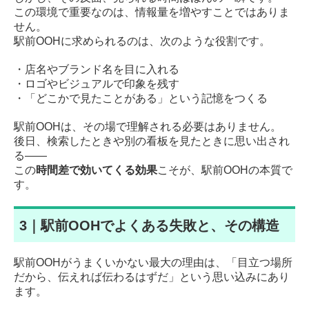
この環境で重要なのは、情報量を増やすことではありま
せん。
駅前OOHに求められるのは、次のような役割です。
・店名やブランド名を目に入れる
・
ロゴやビジュアルで印象を残す
・「どこかで見たことがある」という記憶をつくる
駅前OOHは、その場で理解される必要はありません。
後日、検索したときや別の看板を見たときに思い出され
る――
この
時間差で効いてくる効果
こそが、駅前OOHの本質で
す。
3｜駅前OOHでよくある失敗と、その構造
駅前OOHがうまくいかない最大の理由は、「目立つ場所
だから、伝えれば伝わるはずだ」という思い込みにあり
ます。