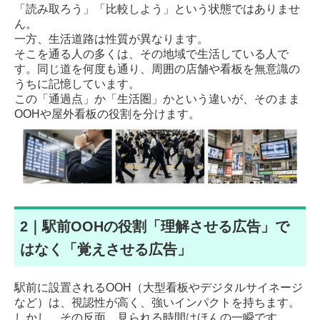
「読み取ろう」「比較しよう」という状態ではありませ
ん。
一方、生活道路は性質が異なります。
そこを通る人の多くは、その地域で生活している人で
す。同じ道を何度も通り、周囲の店舗や看板を無意識の
うちに記憶しています。
この「通過点」か「生活圏」かという違いが、そのまま
OOHや屋外看板の役割を分けます。
2｜駅前OOHの役割「理解させる広告」で
はなく「覚えさせる広告」
駅前に設置されるOOH（大型看板やデジタルサイネージ
など）は、視認性が高く、強いインパクトを持ちます。
しかし、その反面、見られる時間はほんの一瞬です。