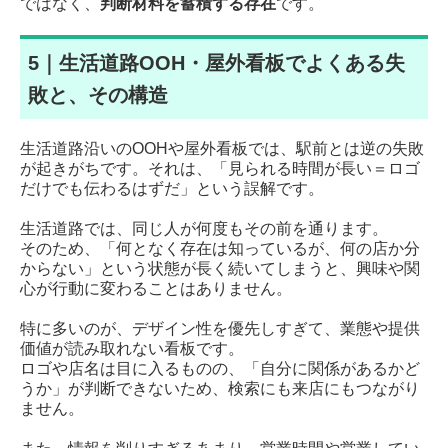
ではなく、
判断材料を蓄積する存在
です。
5｜生活道路OOH・屋外看板でよくある失
敗と、その構造
生活道路沿いのOOHや屋外看板では、駅前とは逆の失敗
が起きがちです。
それは、「見られる時間が長い＝ロゴ
だけでも伝わるはずだ」という誤解です。
生活道路では、同じ人が何度もその前を通ります。
そのため、「何となく存在は知っているが、何の店か分
からない」という状態が長く続いてしまうと、興味や関
心が行動に変わることはありません。
特に多いのが、デザイン性を優先しすぎて、業態や提供
価値が読み取れない看板です。
ロゴや店名は目に入るものの、「自分に関係があるかど
うか」が判断できないため、検索にも来店にもつながり
ません。