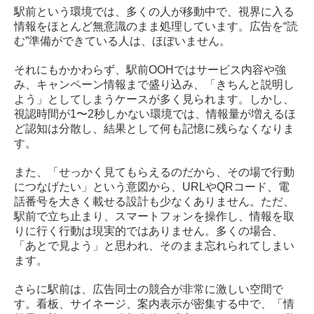
駅前という環境では、多くの人が移動中で、視界に入る
情報をほとんど無意識のまま処理しています。広告を“読
む”準備ができている人は、ほぼいません。
それにもかかわらず、駅前OOHではサービス内容や強
み、キャンペーン情報まで盛り込み、「きちんと説明し
よう」としてしまうケースが多く見られます。しかし、
視認時間が1〜2秒しかない環境では、情報量が増えるほ
ど認知は分散し、結果として何も記憶に残らなくなりま
す。
また、「せっかく見てもらえるのだから、その場で行動
につなげたい」という意図から、URLやQRコード、電
話番号を大きく載せる設計も少なくありません。ただ、
駅前で立ち止まり、スマートフォンを操作し、情報を取
りに行く行動は現実的ではありません。多くの場合、
「あとで見よう」と思われ、そのまま忘れられてしまい
ます。
さらに駅前は、広告同士の競合が非常に激しい空間で
す。看板、サイネージ、案内表示が密集する中で、「情