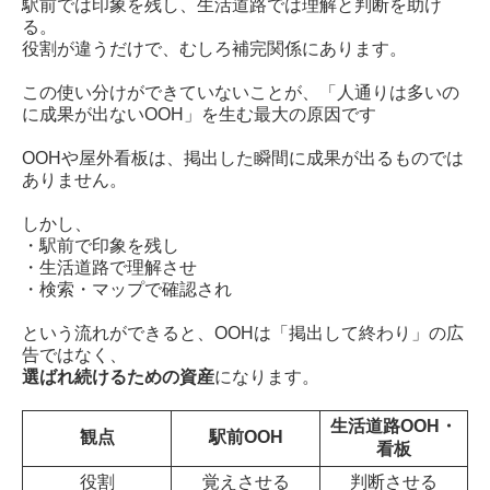
駅前では印象を残し、
生活道路では理解と判断を助け
る。
役割が違うだけで、むしろ補完関係にあります。
この使い分けができていないことが、「人通りは多いの
に成果が出ないOOH」を生む最大の原因です
OOHや屋外看板は、掲出した瞬間に成果が出るものでは
ありません。
しかし、
・駅前で印象を残し
・生活道路で理解させ
・検索・マップで確認され
という流れができると、OOHは「掲出して終わり」の広
告ではなく、
選ばれ続けるための資産
になります。
生活道路OOH・
観点
駅前OOH
看板
役割
覚えさせる
判断させる