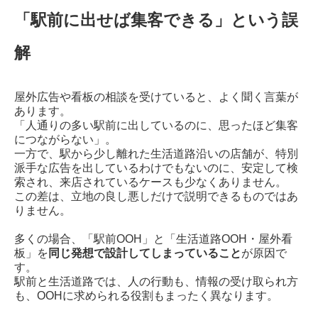
「駅前に出せば集客できる」という誤
解
屋外広告や看板の相談を受けていると、よく聞く言葉が
あります。
「人通りの多い駅前に出しているのに、思ったほど集客
につながらない」。
一方で、駅から少し離れた生活道路沿いの店舗が、特別
派手な広告を出しているわけでもないのに、安定して検
索され、来店されているケースも少なくありません。
この差は、立地の良し悪しだけで説明できるものではあ
りません。
多くの場合、「駅前OOH」と「生活道路OOH・屋外看
板」を
同じ発想で設計してしまっていること
が原因で
す。
駅前と生活道路では、人の行動も、情報の受け取られ方
も、OOHに求められる役割もまったく異なります。