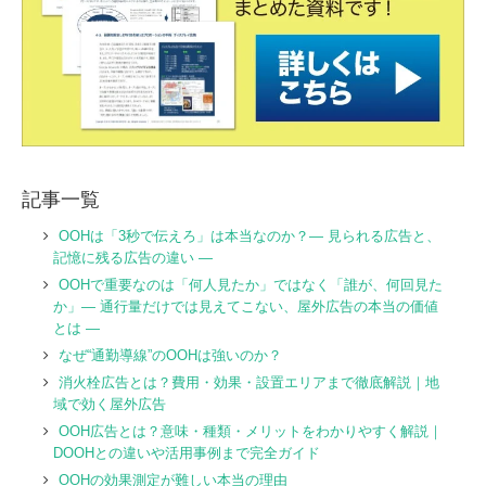
記事一覧
OOHは「3秒で伝えろ」は本当なのか？― 見られる広告と、
記憶に残る広告の違い ―
OOHで重要なのは「何人見たか」ではなく「誰が、何回見た
か」― 通行量だけでは見えてこない、屋外広告の本当の価値
とは ―
なぜ“通勤導線”のOOHは強いのか？
消火栓広告とは？費用・効果・設置エリアまで徹底解説｜地
域で効く屋外広告
OOH広告とは？意味・種類・メリットをわかりやすく解説｜
DOOHとの違いや活用事例まで完全ガイド
OOHの効果測定が難しい本当の理由