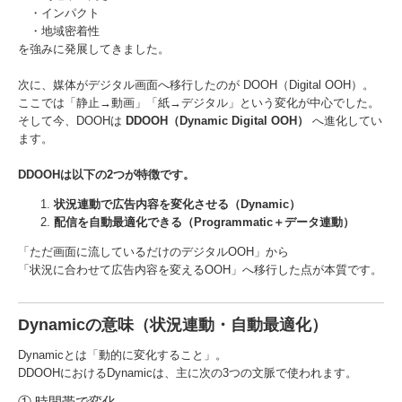
・インパクト
・地域密着性
を強みに発展してきました。
次に、媒体がデジタル画面へ移行したのが DOOH（Digital OOH）。
ここでは「静止→動画」「紙→デジタル」という変化が中心でした。
そして今、DOOHは
DDOOH（Dynamic Digital OOH）
へ進化してい
ます。
DDOOHは以下の2つが特徴です。
状況連動で広告内容を変化させる（Dynamic）
配信を自動最適化できる（Programmatic＋データ連動）
「ただ画面に流しているだけのデジタルOOH」から
「状況に合わせて広告内容を変えるOOH」へ移行した点が本質です。
Dynamicの意味（状況連動・自動最適化）
Dynamicとは「動的に変化すること」。
DDOOHにおけるDynamicは、主に次の3つの文脈で使われます。
① 時間帯で変化