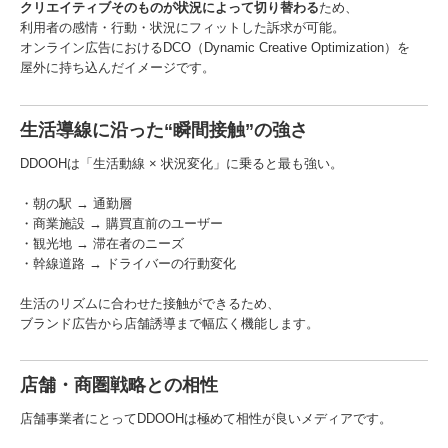
クリエイティブそのものが状況によって切り替わる
ため、
利用者の感情・行動・状況にフィットした訴求が可能。
オンライン広告におけるDCO（Dynamic Creative Optimization）を
屋外に持ち込んだイメージです。
生活導線に沿った“瞬間接触”の強さ
DDOOHは「生活動線 × 状況変化」に乗ると最も強い。
・朝の駅 → 通勤層
・商業施設 → 購買直前のユーザー
・観光地 → 滞在者のニーズ
・幹線道路 → ドライバーの行動変化
生活のリズムに合わせた接触ができるため、
ブランド広告から店舗誘導まで幅広く機能します。
店舗・商圏戦略との相性
店舗事業者にとってDDOOHは極めて相性が良いメディアです。