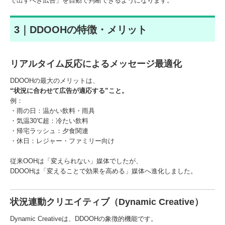
で出すべき広告」を自動で判断できるようになります。
3｜DDOOHの特徴・メリット
リアルタイム反応によるメッセージ最適化
DDOOHの最大のメリットは、
“状況に合わせて広告が適応する”こと。
例：
・雨の日：温かい飲料・雨具
・気温30℃超：冷たい飲料
・帰宅ラッシュ：夕食関連
・休日：レジャー・ファミリー向け
従来OOHは「変えられない」媒体でしたが、
DDOOHは「変えることで効果を高める」媒体へ進化しました。
状況連動クリエイティブ（Dynamic Creative）
Dynamic Creativeは、DDOOHの象徴的機能です。