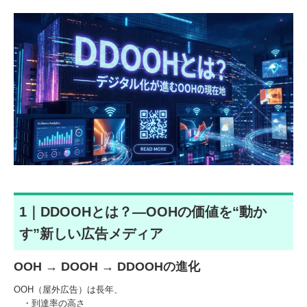
1｜DDOOHとは？—OOHの価値を“動か
す”新しい広告メディア
OOH → DOOH → DDOOHの進化
OOH（屋外広告）は長年、
・到達率の高さ