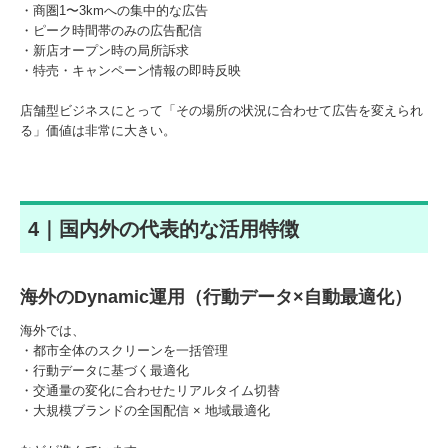
・商圏1〜3kmへの集中的な広告
・ピーク時間帯のみの広告配信
・新店オープン時の局所訴求
・特売・キャンペーン情報の即時反映
店舗型ビジネスにとって「その場所の状況に合わせて広告を変えられ
る」価値は非常に大きい。
4｜国内外の代表的な活用特徴
海外のDynamic運用（行動データ×自動最適化）
海外では、
・都市全体のスクリーンを一括管理
・行動データに基づく最適化
・交通量の変化に合わせたリアルタイム切替
・大規模ブランドの全国配信 × 地域最適化