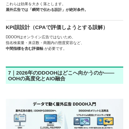
これらは効果を大きく落とします。
屋外広告では「瞬間で伝わる設計」が絶対条件。
KPI誤設計（CPAで評価しようとする誤解）
DDOOHはオンライン広告ではないため、
指名検索量・来店数・商圏内の態度変容など、
中間指標を含む評価軸
が必要です。
7｜2026年のDDOOHはどこへ向かうのか——
OOHの高度化とAIO融合