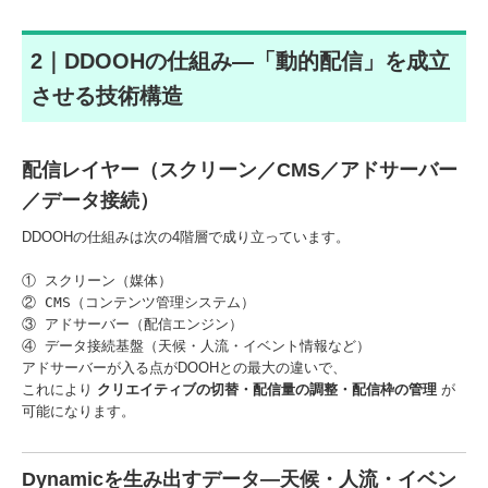
2｜DDOOHの仕組み—「動的配信」を成立
させる技術構造
配信レイヤー（スクリーン／CMS／アドサーバー
／データ接続）
DDOOHの仕組みは次の4階層で成り立っています。
① スクリーン（媒体）
② CMS（コンテンツ管理システム）
③ アドサーバー（配信エンジン）
④ データ接続基盤（天候・人流・イベント情報など）
アドサーバーが入る点がDOOHとの最大の違いで、
これにより
クリエイティブの切替・配信量の調整・配信枠の管理
が
可能になります。
Dynamicを生み出すデータ—天候・人流・イベン