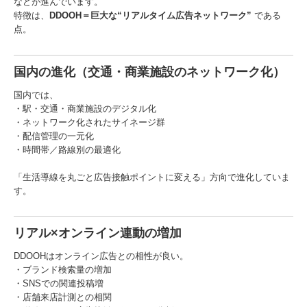
などが進んでいます。
特徴は、
DDOOH＝巨大な“リアルタイム広告ネットワーク”
である
点。
国内の進化（交通・商業施設のネットワーク化）
国内では、
・駅・交通・商業施設のデジタル化
・ネットワーク化されたサイネージ群
・配信管理の一元化
・時間帯／路線別の最適化
「生活導線を丸ごと広告接触ポイントに変える」方向で進化していま
す。
リアル×オンライン連動の増加
DDOOHはオンライン広告との相性が良い。
・ブランド検索量の増加
・SNSでの関連投稿増
・店舗来店計測との相関