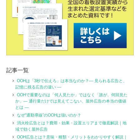
記事一覧
OOHは「3秒で伝えろ」は本当なのか？― 見られる広告と、
記憶に残る広告の違い ―
OOHで重要なのは「何人見たか」ではなく「誰が、何回見た
か」― 通行量だけでは見えてこない、屋外広告の本当の価値
とは ―
なぜ“通勤導線”のOOHは強いのか？
消火栓広告とは？費用・効果・設置エリアまで徹底解説｜地
域で効く屋外広告
OOH広告とは？意味・種類・メリットをわかりやすく解説｜