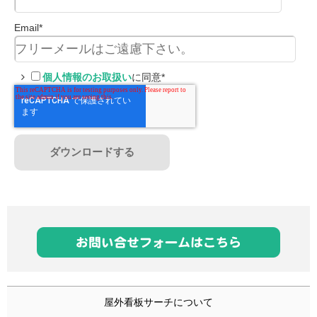
Email
*
個人情報のお取扱い
に同意
*
屋外看板サーチについて