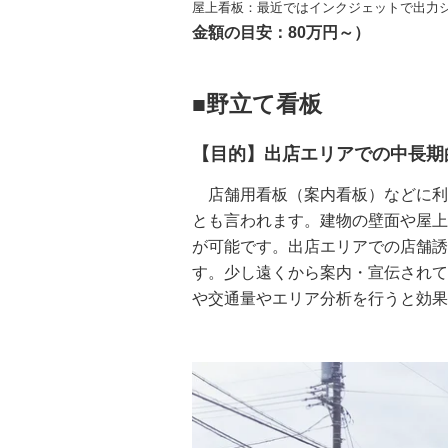
屋上看板：最近ではインクジェットで出力
金額の目安：80万円～）
■野立て看板
【目的】出店エリアでの中長期
店舗用看板（案内看板）などに利
とも言われます。建物の壁面や屋上
が可能です。出店エリアでの店舗誘
す。少し遠くから案内・宣伝されて
や交通量やエリア分析を行うと効果