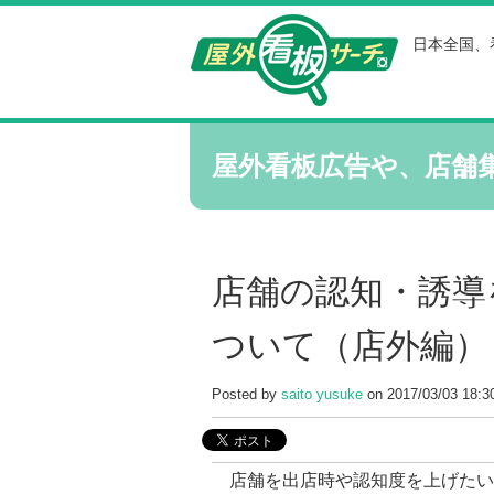
日本全国、
屋外看板広告や、店舗
店舗の認知・誘導
ついて（店外編）
Posted by
saito yusuke
on 2017/03/03 18:3
店舗を出店時や認知度を上げたい