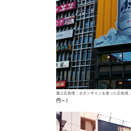
屋上広告塔：
ネオンサインを使った広告塔
円～）