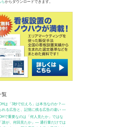
ちら
からダウンロードできます。
一覧
OHは「3秒で伝えろ」は本当なのか？―
られる広告と、記憶に残る広告の違い ―
OHで重要なのは「何人見たか」ではな
「誰が、何回見たか」― 通行量だけでは