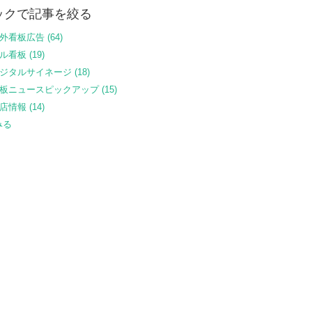
ックで記事を絞る
屋外看板広告
(64)
ビル看板
(19)
ジタルサイネージ
(18)
板ニュースピックアップ
(15)
新店情報
(14)
みる