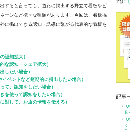
ては
こ
出すると言っても、道路に掲出する野立て看板やビ
ネージなど様々な種類があります。今回は、看板掲
外に掲出できる認知・誘導に繋がる代表的な看板を
の認知拡大）
的な認知・シェア拡大）
出したい場合）
ールやイベントなど短期的に掲出したい場合）
って、認知をしたい場合）
きを使って認知をしたい場合）
記事
に対して、お店の情報を伝える）
O
見
O
く