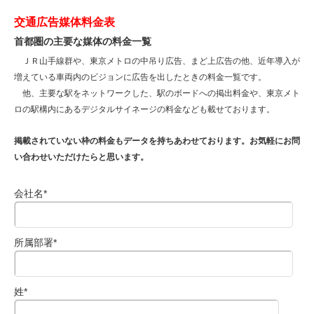
交通広告媒体料金表
首都圏の主要な媒体の料金一覧
ＪＲ山手線群や、東京メトロの中吊り広告、まど上広告の他、近年導入が
増えている車両内のビジョンに広告を出したときの料金一覧です。
他、主要な駅をネットワークした、駅のボードへの掲出料金や、東京メト
ロの駅構内にあるデジタルサイネージの料金なども載せております。
掲載されていない枠の料金もデータを持ちあわせております。お気軽にお問
い合わせいただけたらと思います。
会社名
*
所属部署
*
姓
*