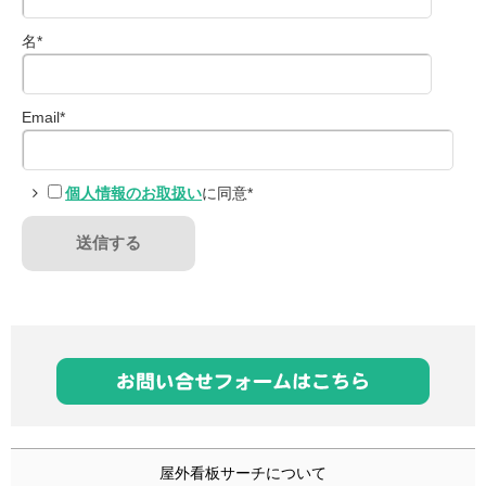
名
*
Email
*
個人情報のお取扱い
に同意
*
屋外看板サーチについて